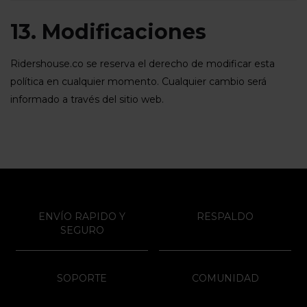
13. Modificaciones
Ridershouse.co se reserva el derecho de modificar esta
política en cualquier momento. Cualquier cambio será
informado a través del sitio web.
ENVÍO RAPIDO Y
RESPALDO
SEGURO
SOPORTE
COMUNIDAD