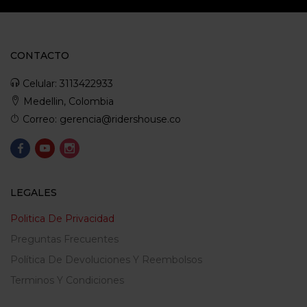
CONTACTO
Celular: 3113422933
Medellin, Colombia
Correo: gerencia@ridershouse.co
LEGALES
Politica De Privacidad
Preguntas Frecuentes
Política De Devoluciones Y Reembolsos
Terminos Y Condiciones