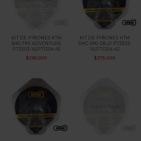
KIT DE PIÑONES KTM
KIT DE PIÑONES KTM
890.790 ADVENTURE
SMC 690 08-21 P73303-
P73303-16/P71304-45
16/P71304-42
$
295.000
$
275.000
Out Of Stock