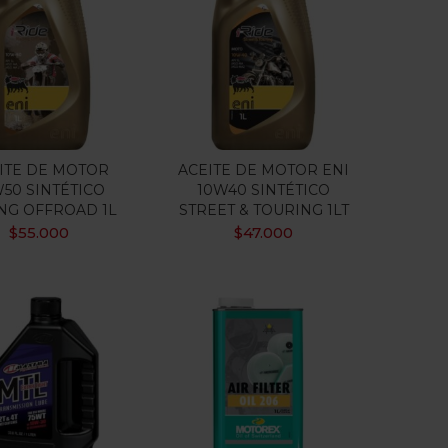
ITE DE MOTOR
ACEITE DE MOTOR ENI
50 SINTÉTICO
10W40 SINTÉTICO
NG OFFROAD 1L
STREET & TOURING 1LT
$
55.000
$
47.000