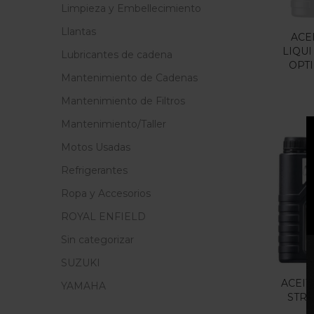
Limpieza y Embellecimiento
Llantas
ACE
LIQUI
Lubricantes de cadena
OPTI
Mantenimiento de Cadenas
Mantenimiento de Filtros
Mantenimiento/Taller
Motos Usadas
Refrigerantes
Ropa y Accesorios
ROYAL ENFIELD
Sin categorizar
SUZUKI
ACEIT
YAMAHA
STRE