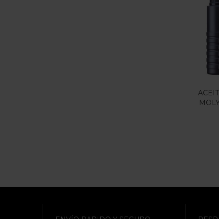
ACEI
MOLY