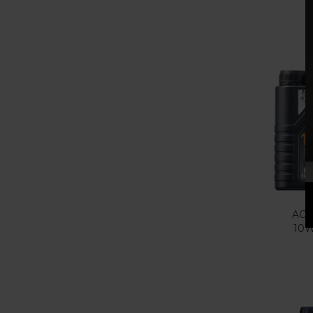
ACE
10