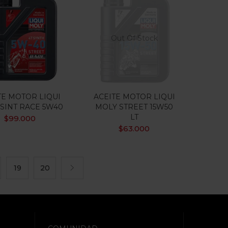
Out Of Stock
TE MOTOR LIQUI
ACEITE MOTOR LIQUI
SINT RACE 5W40
MOLY STREET 15W50
LT
$
99.000
$
63.000
19
20