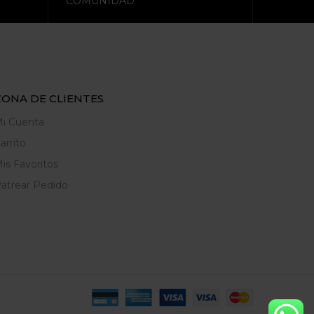
COMUNIDAD
ZONA DE CLIENTES
i Cuenta
arrito
is Favoritos
atrear Pedido