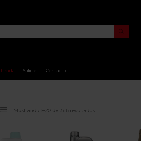
Tienda
Salidas
Contacto
Mostrando 1–20 de 386 resultados
io