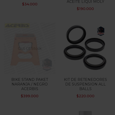
ACEITE LIQUI MOLY
$
34.000
$
190.000
Out Of Stock
BIKE STAND PAKET
KIT DE RETENEDORES
NARANJA / NEGRO
DE SUSPENSION ALL
ACERBIS
BALLS
$
399.000
$
220.000