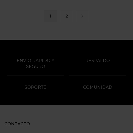
1
2
ENVÍO RAPIDO Y
RESPALDO
SEGURO
SOPORTE
COMUNIDAD
CONTACTO