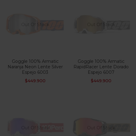
Out Of Stock
Out Of Stock
Goggle 100% Armatic
Goggle 100% Armatic
Naranja Neon Lente Silver
RapidRacer Lente Dorado
Espejo 6003
Espejo 6007
$
449.900
$
449.900
Out Of Stock
Out Of Stock