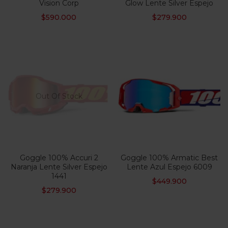
Vision Corp
Glow Lente Silver Espejo
$
590.000
$
279.900
Out Of Stock
Goggle 100% Accuri 2
Goggle 100% Armatic Best
Naranja Lente Silver Espejo
Lente Azul Espejo 6009
1441
$
449.900
$
279.900