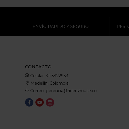
ENVÍO RAPIDO Y SEGURO
RESP
CONTACTO
Celular: 3113422933
Medellin, Colombia
Correo: gerencia@ridershouse.co