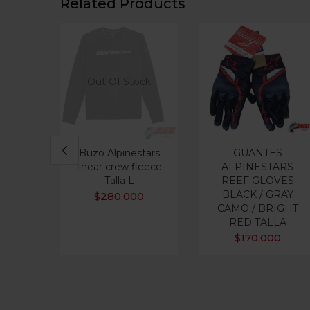
Related Products
Out Of Stock
Buzo Alpinestars
GUANTES
linear crew fleece
ALPINESTARS
Talla L
REEF GLOVES
BLACK / GRAY
$
280.000
CAMO / BRIGHT
RED TALLA
$
170.000