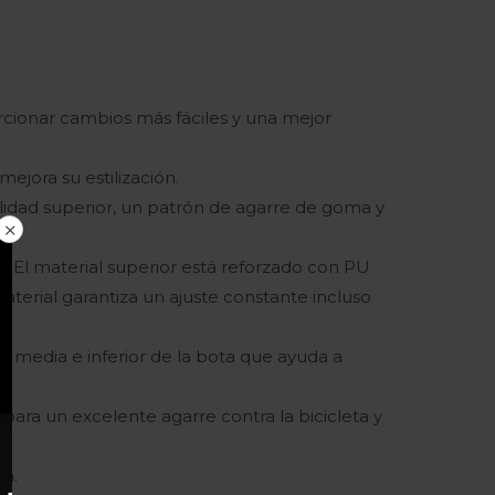
cionar cambios más fáciles y una mejor
mejora su estilización.
lidad superior, un patrón de agarre de goma y
ón. El material superior está reforzado con PU
material garantiza un ajuste constante incluso
 media e inferior de la bota que ayuda a
ara un excelente agarre contra la bicicleta y
la.