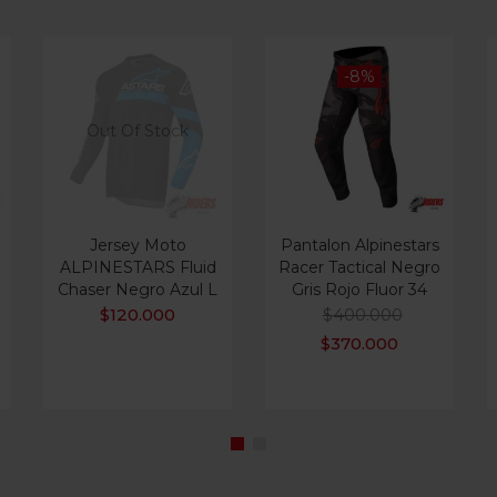
-8%
Out Of Stock
Jersey Moto
Pantalon Alpinestars
ALPINESTARS Fluid
Racer Tactical Negro
Chaser Negro Azul L
Gris Rojo Fluor 34
$
120.000
$
400.000
$
370.000