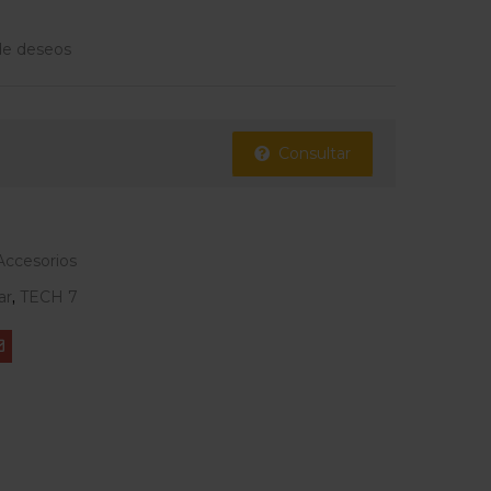
 de deseos
Consultar
Accesorios
ar
,
TECH 7