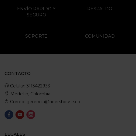
ENVÍO RAPIDO Y
RESPALDO
SEGURO
SOPORTE
COMUNIDAD
CONTACTO
Celular: 3113422933
Medellin, Colombia
Correo: gerencia@ridershouse.co
LEGALES