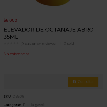
$
8.000
ELEVADOR DE OCTANAJE ABRO
35ML
0
sold
(
0
customer reviews)
Sin existencias
Consultar
SKU:
OB506
Categoría:
Para la gasolina