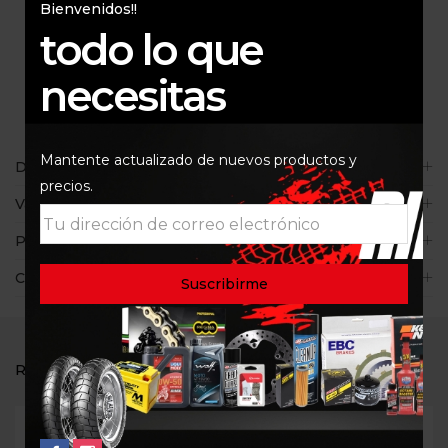
Bienvenidos!!
todo lo que
necesitas
Mantente actualizado de nuevos productos y
Descripción
precios.
Valoraciones (0)
Políticas de la tienda
Consultas
RELATED PRODUCTS