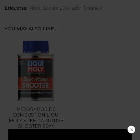
Etiquetas:
Abro
,
Booster
,
Elevador Octanaje
YOU MAY ALSO LIKE…
MEJORADOR DE
COMBUSTION LIQUI
MOLY SPEED ADDITIVE
SHOOTER 80ml
$
25.000