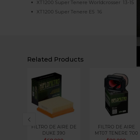
XT1200 Super Tenere Worldcrosser
13-15
XT1200 Super Tenere ES
16
Related Products
FILTRO DE AIRE DE
FILTRO DE AIRE
DUKE 390
MT07 TENERE 700