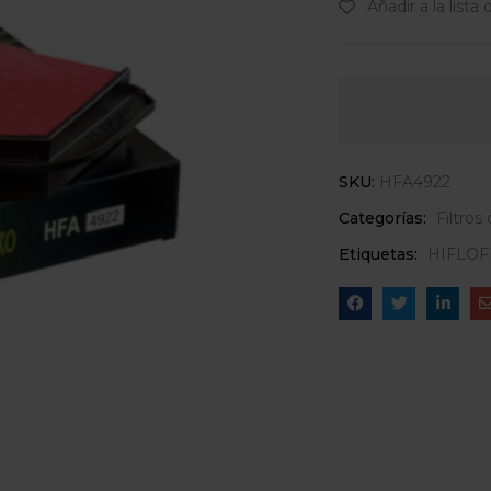
Añadir a la lista
SKU:
HFA4922
Categorías:
Filtros 
Etiquetas:
HIFLOF