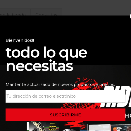
 de la tienda
Consultas
Bienvenidos!!
todo lo que
necesitas
1-19
Mantente actualizado de nuevos productos y precios.