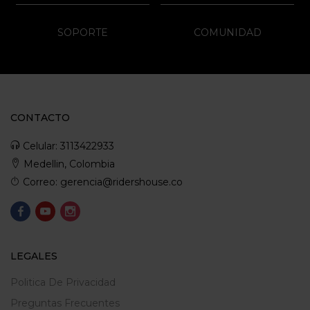
SOPORTE
COMUNIDAD
CONTACTO
Celular: 3113422933
Medellin, Colombia
Correo: gerencia@ridershouse.co
LEGALES
Politica De Privacidad
Preguntas Frecuentes