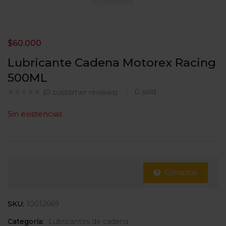
$
60.000
Lubricante Cadena Motorex Racing
500ML
0
sold
(
0
customer reviews)
Sin existencias
Consultar
SKU:
10012669
Categoría:
Lubricantes de cadena