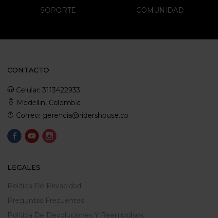
SOPORTE
COMUNIDAD
CONTACTO
Celular: 3113422933
Medellin, Colombia
Correo: gerencia@ridershouse.co
LEGALES
Politica De Privacidad
Preguntas Frecuentes
Política De Devoluciones Y Reembolsos