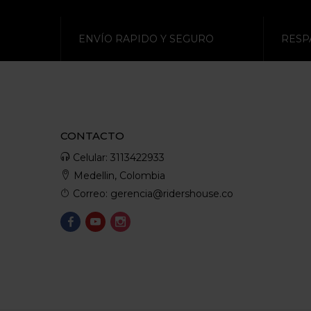
ENVÍO RAPIDO Y SEGURO
RESP
CONTACTO
Celular: 3113422933
Medellin, Colombia
Correo: gerencia@ridershouse.co