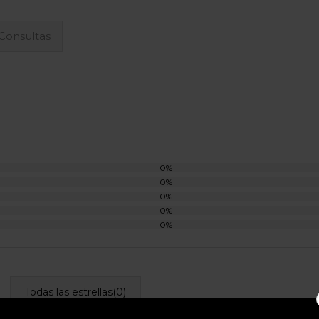
Consultas
0%
0%
0%
0%
0%
Todas las estrellas(
0
)