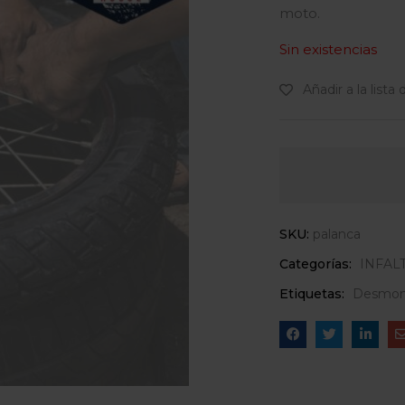
moto.
Sin existencias
Añadir a la lista
SKU:
palanca
Categorías:
INFAL
Etiquetas:
Desmon