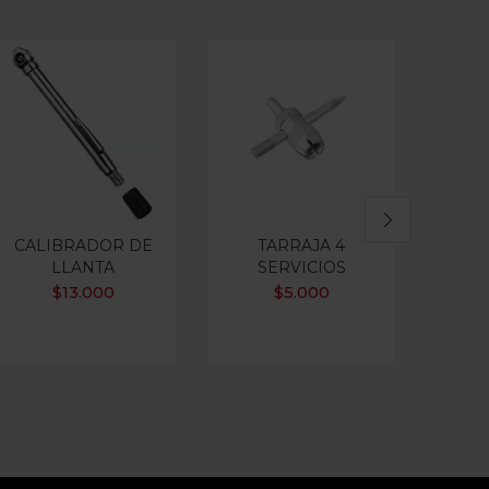
CALIBRADOR DE
TARRAJA 4
CAR
LLANTA
SERVICIOS
M
$
13.000
$
5.000