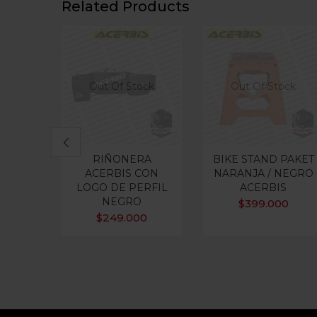
Related Products
Out Of Stock
Out Of Stock
RIÑONERA
BIKE STAND PAKET
ACERBIS CON
NARANJA / NEGRO
LOGO DE PERFIL
ACERBIS
NEGRO
$
399.000
$
249.000