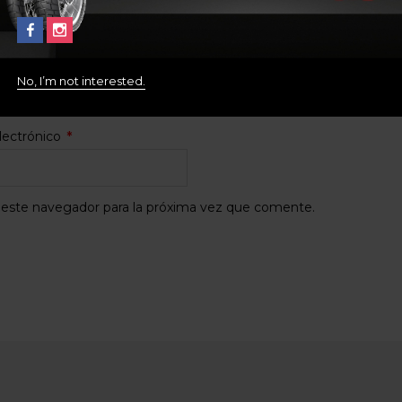
máximo de archivos: 2)
No, I’m not interested.
lectrónico
*
 este navegador para la próxima vez que comente.