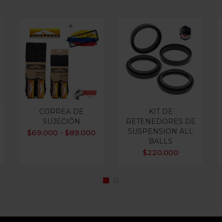
CORREA DE
KIT DE
SUJECIÓN
RETENEDORES DE
SUSPENSION ALL
$
69.000
$
89.000
-
BALLS
$
220.000