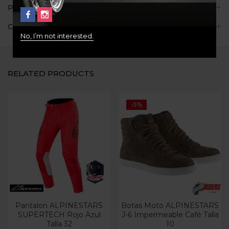
Políticas de la tienda
Consultas
No, I’m not interested.
RELATED PRODUCTS
-5%
Pantalon ALPINESTARS
Botas Moto ALPINESTARS
SUPERTECH Rojo Azul
J-6 Impermeable Café Talla
Talla 32
10