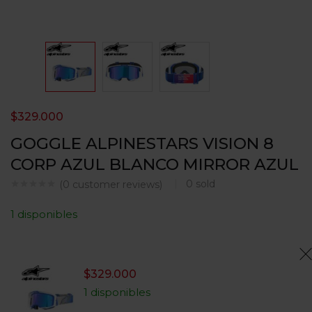
$
329.000
GOGGLE ALPINESTARS VISION 8
CORP AZUL BLANCO MIRROR AZUL
0
sold
(
0
customer reviews)
1 disponibles
$
329.000
1 disponibles