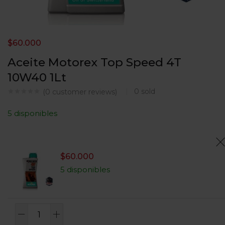
$
60.000
Aceite Motorex Top Speed 4T
10W40 1Lt
0
sold
(
0
customer reviews)
5 disponibles
$
60.000
5 disponibles