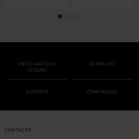
ENVÍO RAPIDO Y
RESPALDO
SEGURO
SOPORTE
COMUNIDAD
CONTACTO