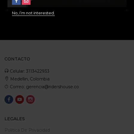
SEGURO
No, I’m not interested.
SOPORTE
COMUNIDAD
CONTACTO
Celular: 3113422933
Medellin, Colombia
Correo: gerencia@ridershouse.co
LEGALES
Politica De Privacidad