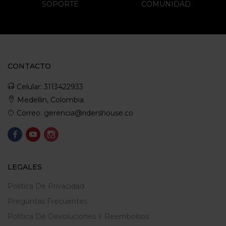
SOPORTE
COMUNIDAD
CONTACTO
Celular: 3113422933
Medellin, Colombia
Correo: gerencia@ridershouse.co
LEGALES
Politica De Privacidad
Preguntas Frecuentes
Política De Devoluciones Y Reembolsos