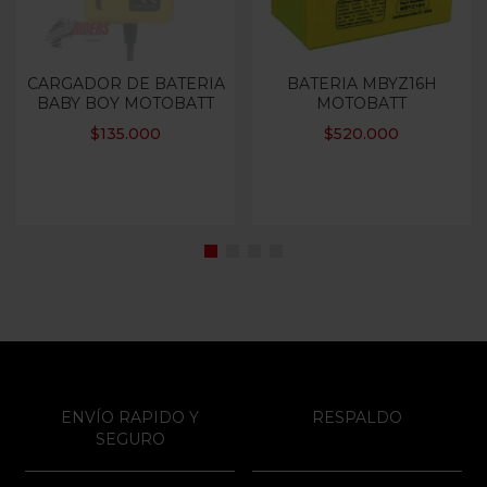
CARGADOR DE BATERIA
BATERIA MBYZ16H
BABY BOY MOTOBATT
MOTOBATT
$
135.000
$
520.000
ENVÍO RAPIDO Y
RESPALDO
SEGURO