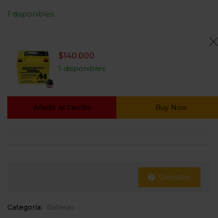
1 disponibles
$
140.000
1 disponibles
Añadir Al Carrito
Buy Now
Consultar
Categoría:
Baterias