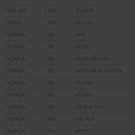
GAS GAS
300
EC250 R
HERO
200
XPULSE
HONDA
125
NXR
HONDA
125
XR125L
HONDA
150
CB 150 INVICTA
HONDA
150
CB 150 NEW INVICTA
HONDA
150
PCX 150
HONDA
150
XR 150 L
HONDA
160
CB 160F DLX
HONDA
160
X-BLADE
HONDA
190
XR190