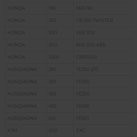
HONDA
190
XRE190
HONDA
250
CB 250 TWISTER
HONDA
300
XRE 300
HONDA
300
XRE 300 ABS
HONDA
1000
CBR1000
HUSQVARNA
250
TE250 (2T)
HUSQVARNA
250
FE250
HUSQVARNA
350
FE350
HUSQVARNA
450
FE450
HUSQVARNA
501
FE501
KTM
200
EXC,