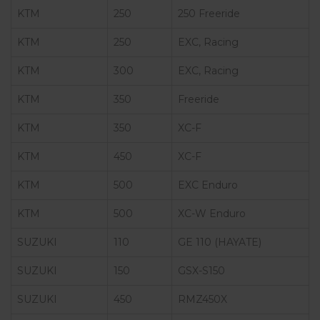
KTM
250
250 Freeride
KTM
250
EXC, Racing
KTM
300
EXC, Racing
KTM
350
Freeride
KTM
350
XC-F
KTM
450
XC-F
KTM
500
EXC Enduro
KTM
500
XC-W Enduro
SUZUKI
110
GE 110 (HAYATE)
SUZUKI
150
GSX-S150
SUZUKI
450
RMZ450X