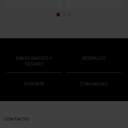
ENVÍO RAPIDO Y
RESPALDO
SEGURO
SOPORTE
COMUNIDAD
CONTACTO