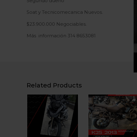
Segundo dueño
Soat y Tecnicomecanica Nuevos.
$23.900.000 Negociables.
Más información 314 8653081
Related Products