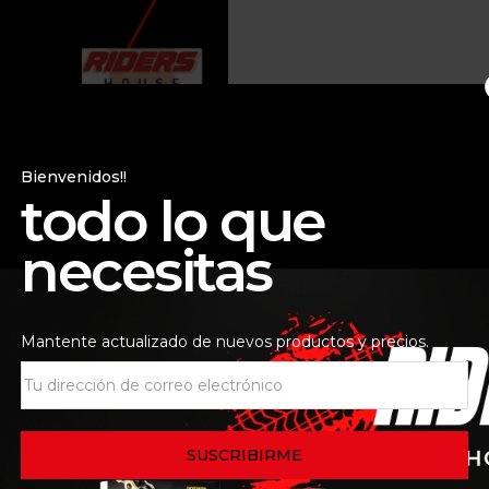
Bienvenidos!!
todo lo que
necesitas
Mantente actualizado de nuevos productos y precios.
 de la tienda
Consultas