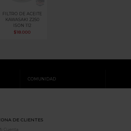
FILTRO DE ACEITE
KAWASAKI Z250
ISON 112
$
18.000
COMUNIDAD
ZONA DE CLIENTES
i Cuenta