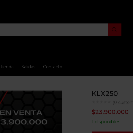
Tienda
Salidas
Contacto
KLX250
(
0
custom
$
23.900.000
1 disponibles