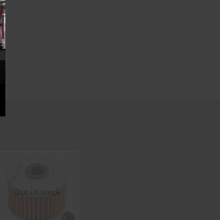
Out Of Stock