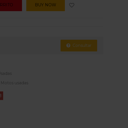
ARRITO
BUY NOW
Consultar
sadas
,
Motos usadas