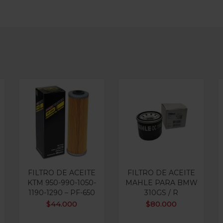
FILTRO DE ACEITE
FILTRO DE ACEITE
KTM 950-990-1050-
MAHLE PARA BMW
1190-1290 – PF-650
310GS / R
$
44.000
$
80.000