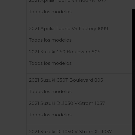
2021 Aprilia Tuono V4 1100RR 1077
Todos los modelos
2021 Aprilia Tuono V4 Factory 1099
Todos los modelos
2021 Suzuki C50 Boulevard 805
Todos los modelos
2021 Suzuki C50T Boulevard 805
Todos los modelos
2021 Suzuki DL1050 V-Strom 1037
Todos los modelos
2021 Suzuki DL1050 V-Strom XT 1037