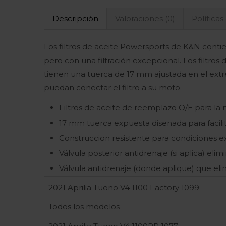
Descripción
Valoraciones (0)
Políticas
Los filtros de aceite Powersports de K&N contie
pero con una filtración excepcional. Los filtros
tienen una tuerca de 17 mm ajustada en el extr
puedan conectar el filtro a su moto.
Filtros de aceite de reemplazo O/E para la
17 mm tuerca expuesta disenada para facilita
Construccion resistente para condiciones 
Válvula posterior antidrenaje (si aplica) eli
Válvula antidrenaje (donde aplique) que eli
2021 Aprilia Tuono V4 1100 Factory 1099
Todos los modelos