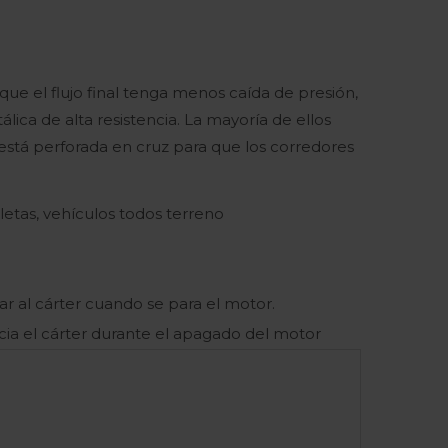
que el flujo final tenga menos caída de presión,
lica de alta resistencia. La mayoría de ellos
está perforada en cruz para que los corredores
letas, vehículos todos terreno
nar al cárter cuando se para el motor.
cia el cárter durante el apagado del motor