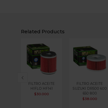
Related Products
FILTRO ACEITE
FILTRO ACEITE
HIFLO HF141
SUZUKI DR500 600
650 800
$
30.000
$
38.000