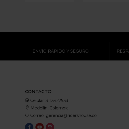
ENVÍO RAPIDO Y SEGURO
RESP
CONTACTO
Celular: 3113422933
Medellin, Colombia
Correo: gerencia@ridershouse.co