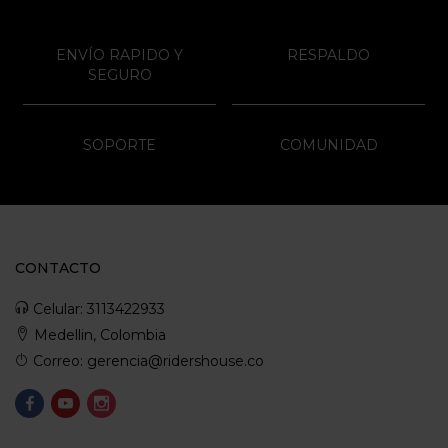
ENVÍO RAPIDO Y
RESPALDO
SEGURO
SOPORTE
COMUNIDAD
CONTACTO
Celular: 3113422933
Medellin, Colombia
Correo: gerencia@ridershouse.co