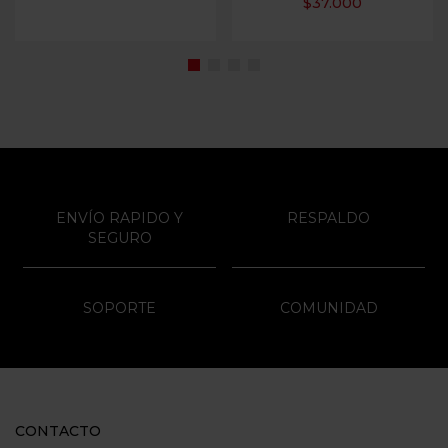
$
37.000
ENVÍO RAPIDO Y
RESPALDO
SEGURO
SOPORTE
COMUNIDAD
CONTACTO