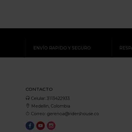
ENVÍO RAPIDO Y SEGURO
RESP
CONTACTO
Celular: 3113422933
Medellin, Colombia
Correo: gerencia@ridershouse.co