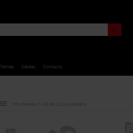
Tienda
Salidas
Contacto
Mostrando 1–20 de 22 resultados
io