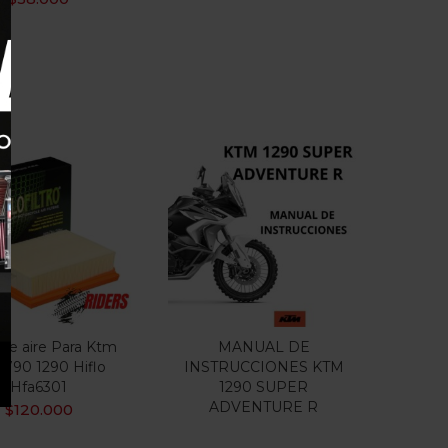
o de aire Para Ktm
MANUAL DE
 790 1290 Hiflo
INSTRUCCIONES KTM
Hfa6301
1290 SUPER
ADVENTURE R
$
120.000