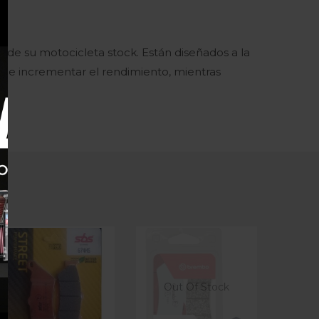
e de su motocicleta stock. Están diseñados a la
s e incrementar el rendimiento, mientras
Out Of Stock