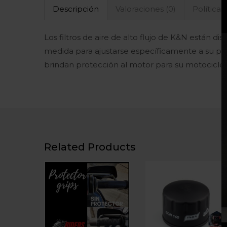
Descripción
Valoraciones (0)
Políticas
Los filtros de aire de alto flujo de K&N están d
medida para ajustarse específicamente a su ped
brindan protección al motor para su motocicle
Related Products