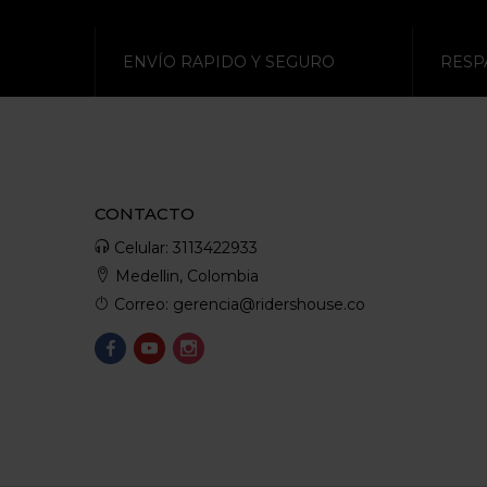
ENVÍO RAPIDO Y SEGURO
RESP
CONTACTO
Celular: 3113422933
Medellin, Colombia
Correo: gerencia@ridershouse.co