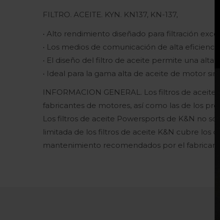
FILTRO. ACEITE. KYN. KN137, KN-137,
• Alto rendimiento diseñado para filtración exc
• Los medios de comunicación de alta eficienci
• El diseño del filtro de aceite permite una alta 
• Ideal para la gama alta de aceite de motor sint
INFORMACION GENERAL. Los filtros de aceite co
fabricantes de motores, así como las de los pro
Los filtros de aceite Powersports de K&N no solo
limitada de los filtros de aceite K&N cubre los
mantenimiento recomendados por el fabricante