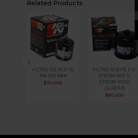
Related Products
FILTRO DE ACEITE
FILTRO ACEITE S V-
KN-303 K&N
STROM 650/ V-
STROM 1000/
$
75.000
GLADIUS
$
80.000