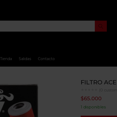
Tienda
Salidas
Contacto
FILTRO AC
(
0
custom
$
65.000
1 disponibles