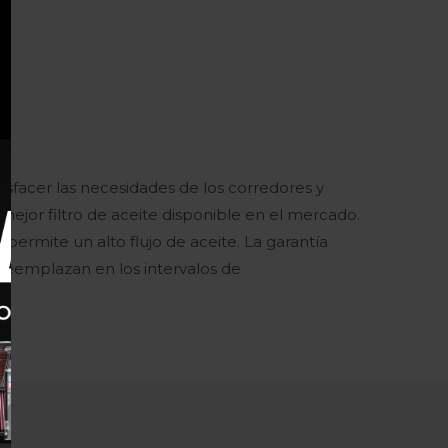
facer las necesidades de los corredores y
mejor filtro de aceite disponible en el mercado.
permite un alto flujo de aceite. La garantía
 reemplazan en los intervalos de