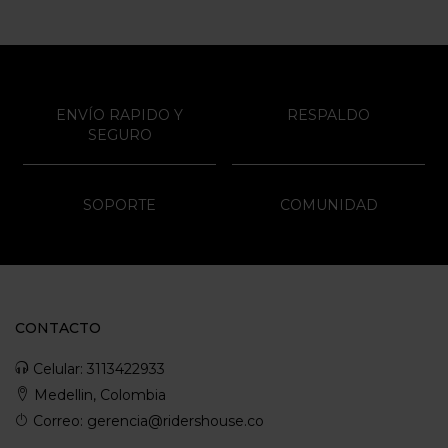
ENVÍO RAPIDO Y
RESPALDO
SEGURO
SOPORTE
COMUNIDAD
CONTACTO
Celular: 3113422933
Medellin, Colombia
Correo: gerencia@ridershouse.co