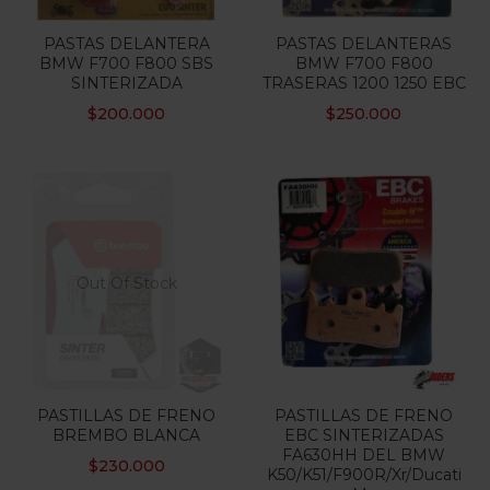
PASTAS DELANTERA
PASTAS DELANTERAS
BMW F700 F800 SBS
BMW F700 F800
SINTERIZADA
TRASERAS 1200 1250 EBC
$
200.000
$
250.000
Out Of Stock
PASTILLAS DE FRENO
PASTILLAS DE FRENO
BREMBO BLANCA
EBC SINTERIZADAS
FA630HH DEL BMW
$
230.000
K50/K51/F900R/Xr/Ducati