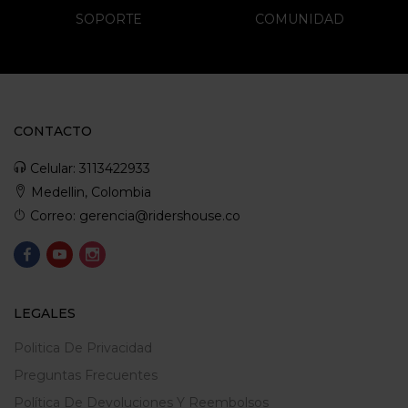
SOPORTE
COMUNIDAD
CONTACTO
Celular: 3113422933
Medellin, Colombia
Correo: gerencia@ridershouse.co
LEGALES
Politica De Privacidad
Preguntas Frecuentes
Política De Devoluciones Y Reembolsos