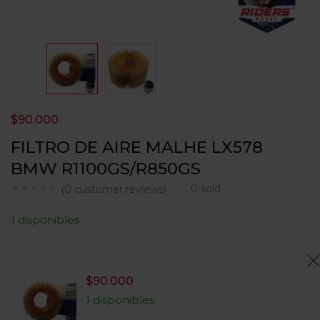
$
90.000
FILTRO DE AIRE MALHE LX578
BMW R1100GS/R850GS
0
sold
(
0
customer reviews)
1 disponibles
$
90.000
1 disponibles