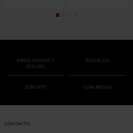
ENVÍO RAPIDO Y
RESPALDO
SEGURO
SOPORTE
COMUNIDAD
CONTACTO