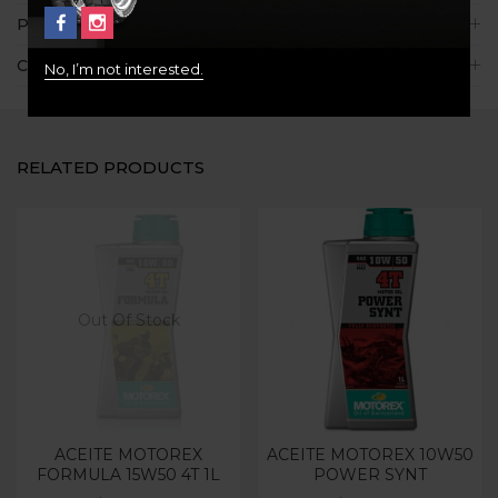
Políticas de la tienda
Consultas
No, I’m not interested.
RELATED PRODUCTS
Out Of Stock
ACEITE MOTOREX
ACEITE MOTOREX 10W50
FORMULA 15W50 4T 1L
POWER SYNT