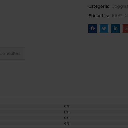
Categoría:
Goggle
Etiquetas:
100%
,
G
Consultas
0%
0%
0%
0%