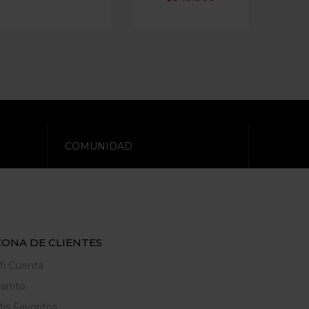
COMUNIDAD
ZONA DE CLIENTES
i Cuenta
arrito
is Favoritos