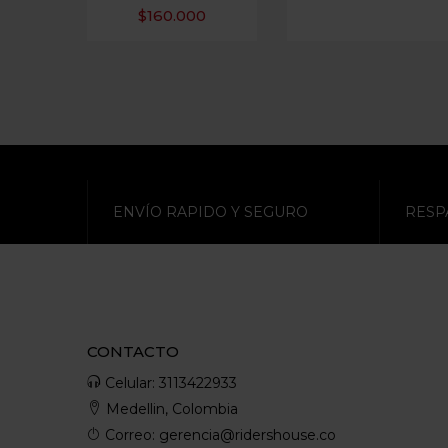
$
160.000
ENVÍO RAPIDO Y SEGURO
RESP
CONTACTO
Celular: 3113422933
Medellin, Colombia
Correo: gerencia@ridershouse.co