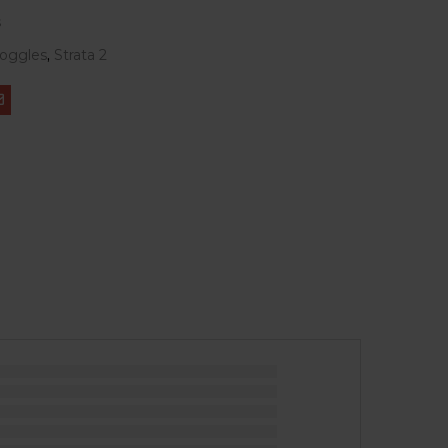
s
oggles
,
Strata 2