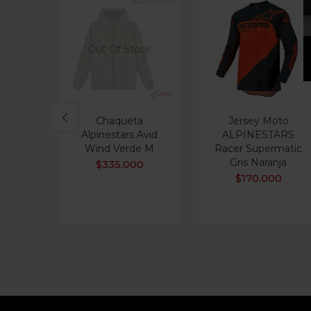
Out Of Stock
Chaqueta
Jersey Moto
Alpinestars Avid
ALPINESTARS
Wind Verde M
Racer Supermatic
Gris Naranja
$
335.000
$
170.000