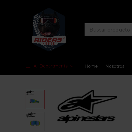
All Departments
Home
Nosotros