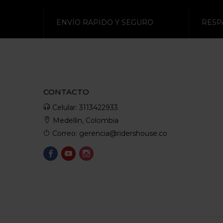
ENVÍO RAPIDO Y SEGURO
RESP
CONTACTO
Celular: 3113422933
Medellin, Colombia
Correo: gerencia@ridershouse.co