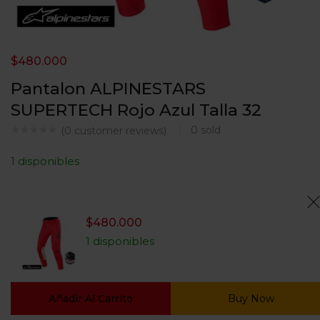
$
480.000
Pantalon ALPINESTARS
SUPERTECH Rojo Azul Talla 32
0
sold
(
0
customer reviews)
1 disponibles
$
480.000
1 disponibles
Añadir Al Carrito
Buy Now