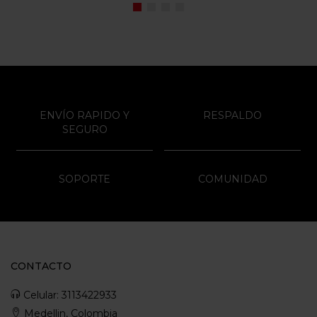
ENVÍO RAPIDO Y
RESPALDO
SEGURO
SOPORTE
COMUNIDAD
CONTACTO
Celular: 3113422933
Medellin, Colombia