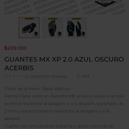
$
209.000
GUANTES MX XP 2.0 AZUL OSCURO
ACERBIS
0
sold
(
0
customer reviews)
Dorso de la mano: Tejido elástico.
Palma: Panel único en Nanofront®, refuerzo exterior en piel
sintética resistente al desgarro y a la abrasión, acolchado de
3 mm y refuerzo interior resistente al desgarro y a la
abrasión.
Guante con precurvatura extrema y ajuste cómodo sin