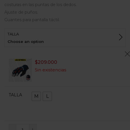
costuras en las puntas de los dedos.
Ajuste de puños.
Guantes para pantalla táctil.
TALLA
Choose an option
$
209.000
Sin existencias
TALLA
M
L