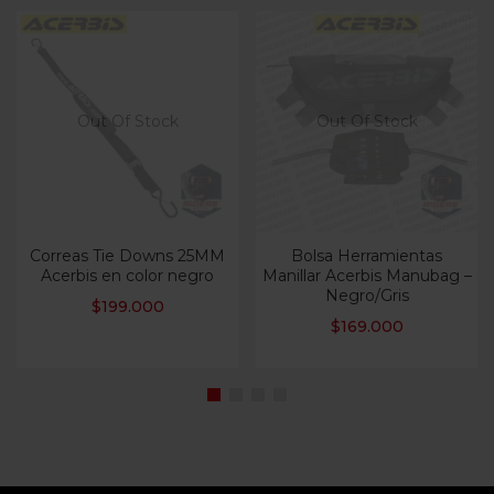
Out Of Stock
Out Of Stock
Correas Tie Downs 25MM
Bolsa Herramientas
Acerbis en color negro
Manillar Acerbis Manubag –
Negro/Gris
$
199.000
$
169.000