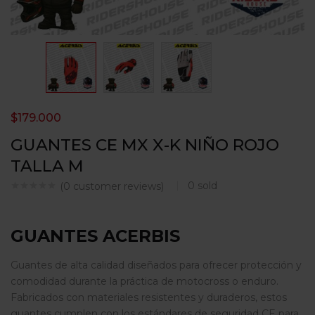
$
179.000
GUANTES CE MX X-K NIÑO ROJO
TALLA M
0
sold
(
0
customer reviews)
GUANTES ACERBIS
Guantes de alta calidad diseñados para ofrecer protección y
comodidad durante la práctica de motocross o enduro.
Fabricados con materiales resistentes y duraderos, estos
guantes cumplen con los estándares de seguridad CE para