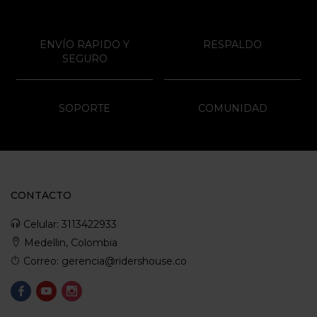
ENVÍO RAPIDO Y
RESPALDO
SEGURO
SOPORTE
COMUNIDAD
CONTACTO
Celular: 3113422933
Medellin, Colombia
Correo: gerencia@ridershouse.co