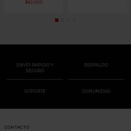
$
62.000
ENVÍO RAPIDO Y
RESPALDO
SEGURO
SOPORTE
COMUNIDAD
CONTACTO