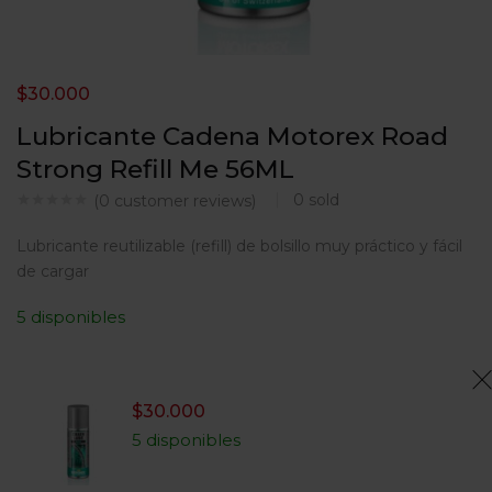
$
30.000
Lubricante Cadena Motorex Road
Strong Refill Me 56ML
0
sold
(
0
customer reviews)
Lubricante reutilizable (refill) de bolsillo muy práctico y fácil
de cargar
5 disponibles
$
30.000
5 disponibles