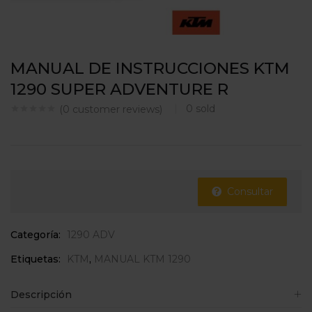
MANUAL DE INSTRUCCIONES KTM
1290 SUPER ADVENTURE R
0
sold
(
0
customer reviews)
Consultar
Categoría:
1290 ADV
Etiquetas:
KTM
,
MANUAL KTM 1290
Descripción