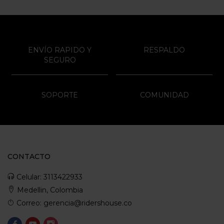
ENVÍO RAPIDO Y
RESPALDO
SEGURO
SOPORTE
COMUNIDAD
CONTACTO
Celular: 3113422933
Medellin, Colombia
Correo: gerencia@ridershouse.co