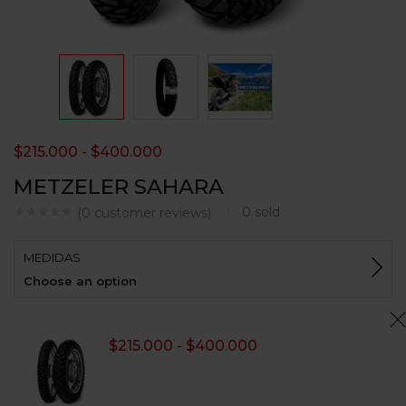
$
215.000
-
$
400.000
METZELER SAHARA
0
sold
(
0
customer reviews)
MEDIDAS
Choose an option
$
215.000
-
$
400.000