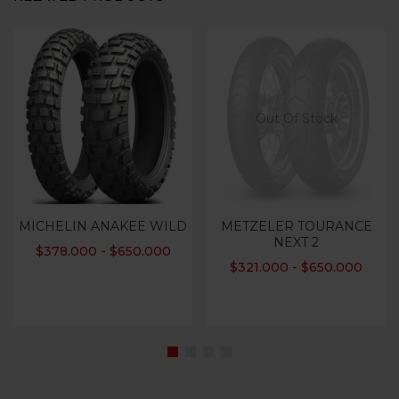
Out Of Stock
MICHELIN ANAKEE WILD
METZELER TOURANCE
NEXT 2
$
378.000
-
$
650.000
$
321.000
-
$
650.000