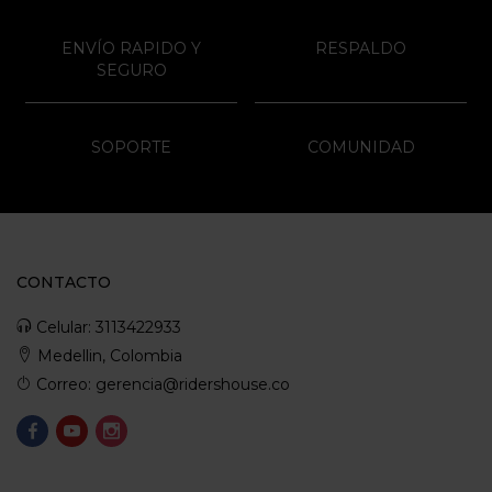
ENVÍO RAPIDO Y
RESPALDO
SEGURO
SOPORTE
COMUNIDAD
CONTACTO
Celular: 3113422933
Medellin, Colombia
Correo: gerencia@ridershouse.co