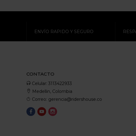
ENVÍO RAPIDO Y SEGURO
RESP
CONTACTO
Celular: 3113422933
Medellin, Colombia
Correo: gerencia@ridershouse.co