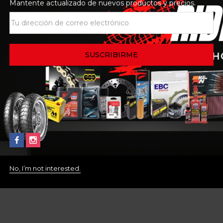
Mantente actualizado de nuevos productos y precios.
No, I’m not interested.