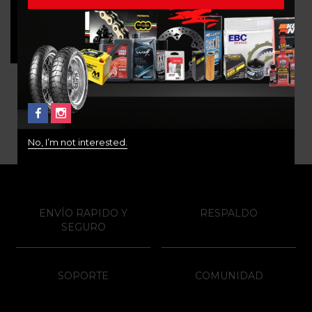
Protector de grips
$
35.000
No, I’m not interested.
ENVÍO RAPIDO Y
RESPALDO
SEGURO
SOPORTE
COMUNIDAD