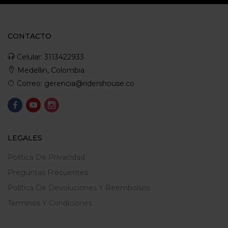
CONTACTO
Celular: 3113422933
Medellin, Colombia
Correo: gerencia@ridershouse.co
LEGALES
Politica De Privacidad
Preguntas Frecuentes
Política De Devoluciones Y Reembolsos
Terminos Y Condiciones