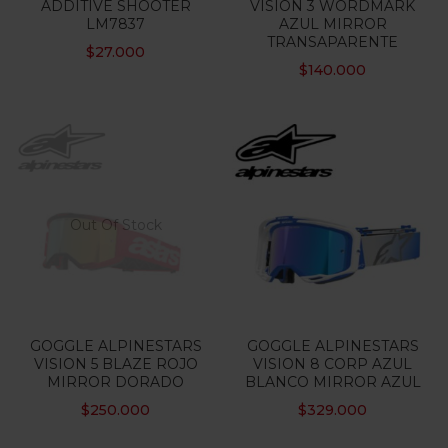
ADDITIVE SHOOTER
VISION 3 WORDMARK
LM7837
AZUL MIRROR
TRANSAPARENTE
$
27.000
$
140.000
Out Of Stock
GOGGLE ALPINESTARS
GOGGLE ALPINESTARS
VISION 5 BLAZE ROJO
VISION 8 CORP AZUL
MIRROR DORADO
BLANCO MIRROR AZUL
$
250.000
$
329.000