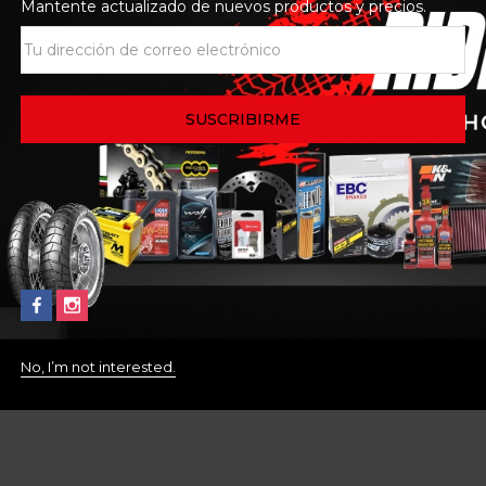
Mantente actualizado de nuevos productos y precios.
No, I’m not interested.