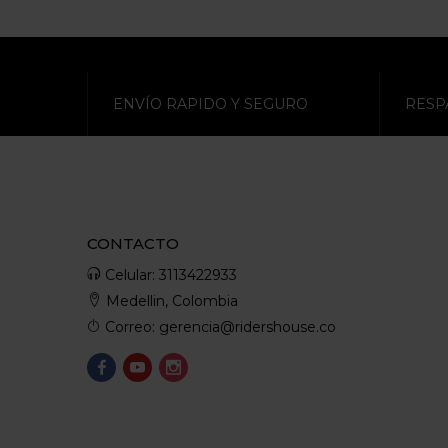
ENVÍO RAPIDO Y SEGURO
RESP
CONTACTO
Celular: 3113422933
Medellin, Colombia
Correo: gerencia@ridershouse.co