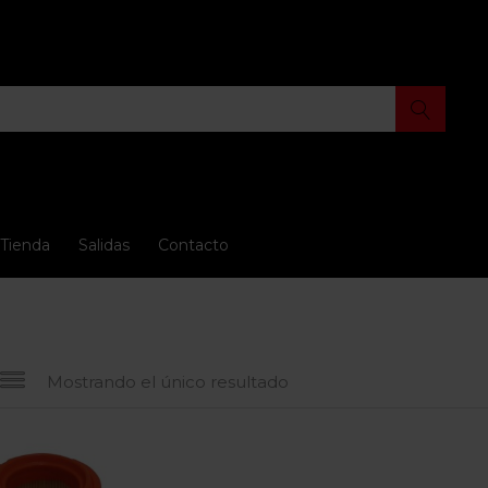
Tienda
Salidas
Contacto
Mostrando el único resultado
 oferta
(15)