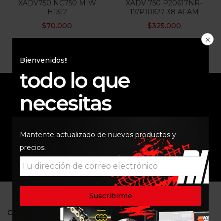
XADV750 NC750 MIW
XADV 750 P20617NR-
H1312
17/P10627-38 AFAM
Categorias
$
70.000
$
325.000
Bienvenidos!!
todo lo que
necesitas
ENVÍO RAPIDO Y
RESPALDO
SEGURO
Mantente actualizado de nuevos productos y
precios.
SOPORTE
COMUNIDAD
CONTACTO