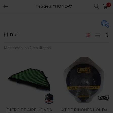
0
Tagged: "HONDA"
LOGIN
REGISTER
Enter your username and password to login.
Filter
Precio
Mostrando los 2 resultados
Remember me
Login
$70.000
$325.000
Precio:
—
Lost password?
Filtro
En oferta
(15)
FILTRO DE AIRE HONDA
KIT DE PIÑONES HONDA
Categorias