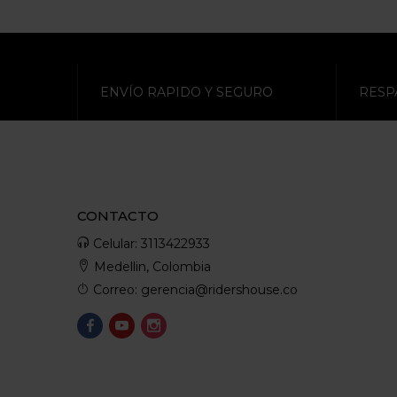
ENVÍO RAPIDO Y SEGURO
RESP
CONTACTO
Celular: 3113422933
Medellin, Colombia
Correo: gerencia@ridershouse.co