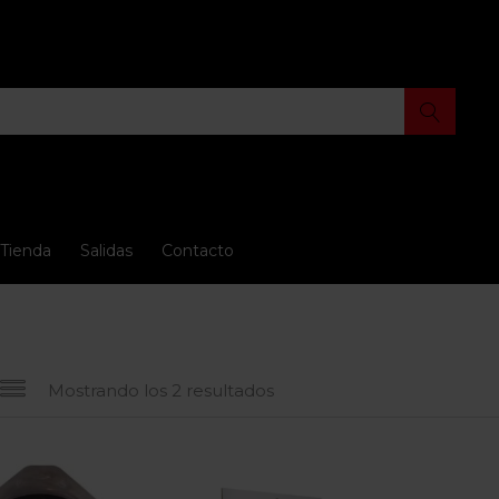
Tienda
Salidas
Contacto
Mostrando los 2 resultados
io