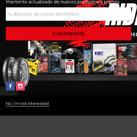
Mantente actualizado de nuevos productos y precios.
No, I’m not interested.