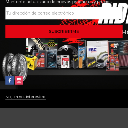
Mantente actualizado de nuevos productos y precios.
No, I’m not interested.