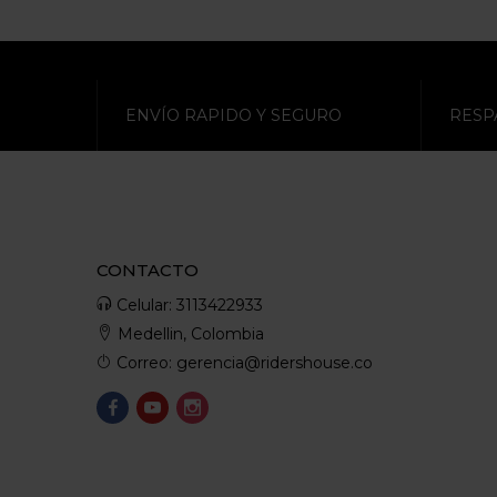
ENVÍO RAPIDO Y SEGURO
RESP
CONTACTO
Celular: 3113422933
Medellin, Colombia
Correo: gerencia@ridershouse.co