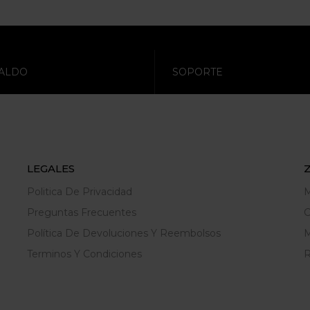
ALDO
SOPORTE
LEGALES
Politica De Privacidad
M
Preguntas Frecuentes
C
Política De Devoluciones Y Reembolsos
M
Terminos Y Condiciones
R