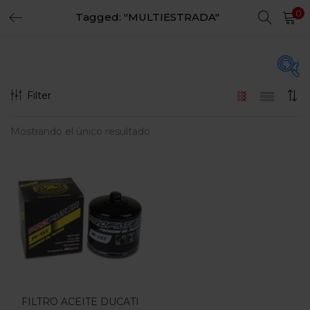
0
Tagged: "MULTIESTRADA"
LOGIN
REGISTER
Enter your username and password to login.
Filter
En oferta
(15)
Mostrando el único resultado
Remember me
Login
Categorias
Lost password?
Categorias
FILTRO ACEITE DUCATI