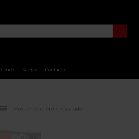
Tienda
Salidas
Contacto
Mostrando el único resultado
 oferta
(15)