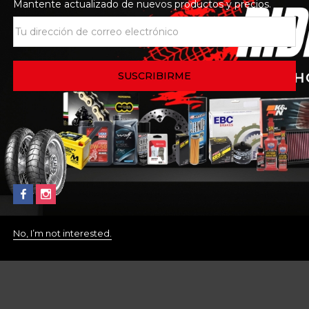
Mantente actualizado de nuevos productos y precios.
No, I’m not interested.