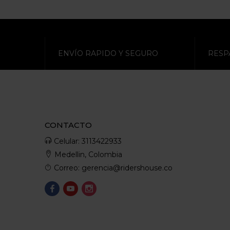
ENVÍO RAPIDO Y SEGURO
RESP
CONTACTO
Celular: 3113422933
Medellin, Colombia
Correo: gerencia@ridershouse.co