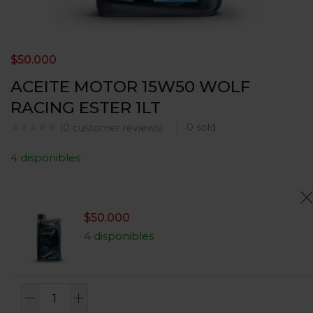
$
50.000
ACEITE MOTOR 15W50 WOLF
RACING ESTER 1LT
0
sold
(
0
customer reviews)
4 disponibles
$
50.000
4 disponibles