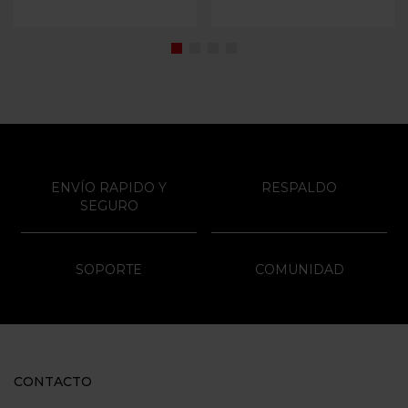
ENVÍO RAPIDO Y
RESPALDO
SEGURO
SOPORTE
COMUNIDAD
CONTACTO